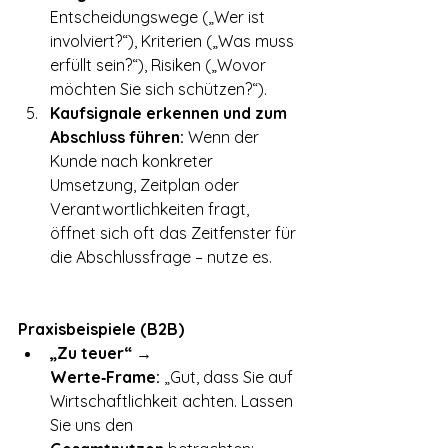
Entscheidungswege („Wer ist 
involviert?“), Kriterien („Was muss 
erfüllt sein?“), Risiken („Wovor 
möchten Sie sich schützen?“).
Kaufsignale erkennen und zum 
Abschluss führen:
 Wenn der 
Kunde nach konkreter 
Umsetzung, Zeitplan oder 
Verantwortlichkeiten fragt, 
öffnet sich oft das Zeitfenster für 
die Abschlussfrage – nutze es.
Praxisbeispiele (B2B)
„Zu teuer“ → 
Werte‑Frame:
 „Gut, dass Sie auf 
Wirtschaftlichkeit achten. Lassen 
Sie uns den 