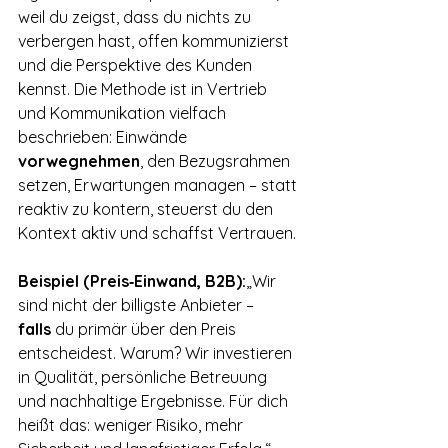
weil du zeigst, dass du nichts zu 
verbergen hast, offen kommunizierst 
und die Perspektive des Kunden 
kennst. Die Methode ist in Vertrieb 
und Kommunikation vielfach 
beschrieben: Einwände 
vorwegnehmen
, den Bezugsrahmen 
setzen, Erwartungen managen – statt 
reaktiv zu kontern, steuerst du den 
Kontext aktiv und schaffst Vertrauen.
Beispiel (Preis‑Einwand, B2B):
„Wir 
sind nicht der billigste Anbieter – 
falls
 du primär über den Preis 
entscheidest. Warum? Wir investieren 
in Qualität, persönliche Betreuung 
und nachhaltige Ergebnisse. Für dich 
heißt das: weniger Risiko, mehr 