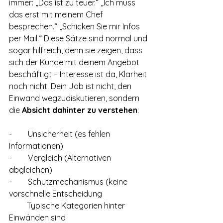
immer: „Das ist zu teuer.“ „Ich muss 
das erst mit meinem Chef 
besprechen.“ „Schicken Sie mir Infos 
per Mail.“ Diese Sätze sind normal und 
sogar hilfreich, denn sie zeigen, dass 
sich der Kunde mit deinem Angebot 
beschäftigt – Interesse ist da, Klarheit 
noch nicht. Dein Job ist nicht, den 
Einwand wegzudiskutieren, sondern 
die 
Absicht dahinter zu verstehen
:
-        Unsicherheit (es fehlen 
Informationen)
-        Vergleich (Alternativen 
abgleichen)
-        Schutzmechanismus (keine 
vorschnelle Entscheidung
         Typische Kategorien hinter 
Einwänden sind