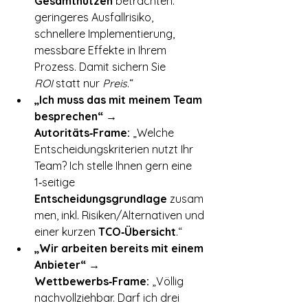
Gesamtnutzen
 betrachten: 
geringeres Ausfallrisiko, 
schnellere Implementierung, 
messbare Effekte in Ihrem 
Prozess. Damit sichern Sie 
ROI
 statt nur 
Preis
.“
„Ich muss das mit meinem Team 
besprechen“ → 
Autoritäts‑Frame:
 „Welche 
Entscheidungskriterien nutzt Ihr 
Team? Ich stelle Ihnen gern eine 
1‑seitige 
Entscheidungsgrundlage
 zusam
men, inkl. Risiken/Alternativen und 
einer kurzen 
TCO‑Übersicht
.“
„Wir arbeiten bereits mit einem 
Anbieter“ → 
Wettbewerbs‑Frame:
 „Völlig 
nachvollziehbar. Darf ich drei 