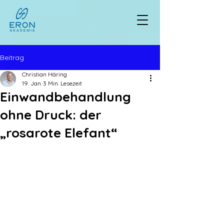
Beitrag
Christian Häring
19. Jan.
3 Min. Lesezeit
Einwandbehandlung
ohne Druck: der
„rosarote Elefant“