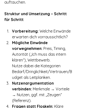
auftauchen.
Struktur und Umsetzung – Schritt 
für Schritt
Vorbereitung:
 Welche Einwände 
erwarten dich vorraussichtlich?
Mögliche Einwände 
vorwegnehmen:
 Preis, Timing, 
Autorität („Ich muss das intern 
klären“), Wettbewerb.
Nutze dabei die Kategorien 
Bedarf/Dringlichkeit/Vertrauen/B
udget als Leitplanken.
Nutzenargumentation 
verbinden:
 Merkmale → Vorteile 
→ Nutzen, ggf. mit „Zeugen“ 
(Referenz).
Fragen statt Floskeln:
 Kläre 