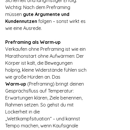
Sicherheit und langfristiger Erfolg.“
Wichtig: Nach dem Preframing 
müssen 
gute Argumente und 
Kundennutzen
 folgen – sonst wirkt es 
wie eine Ausrede.
Preframing als Warm‑up
Verkaufen ohne Preframing ist wie ein 
Marathonstart ohne Aufwärmen: Der 
Körper ist kalt, die Bewegungen 
holprig, kleine Widerstände fühlen sich 
wie große Hürden an. Das 
Warm‑up
 (Preframing) bringt deinen 
Gesprächsfluss auf Temperatur: 
Erwartungen klären, Ziele benennen, 
Rahmen setzen. So gehst du mit 
Lockerheit in die 
„Wettkampfsituation“ – und kannst 
Tempo machen, wenn Kaufsignale 