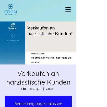
Verkaufen an
narzisstische Kunden
Mo., 18. Sept.
  |  
Zoom
Anmeldung abgeschlossen