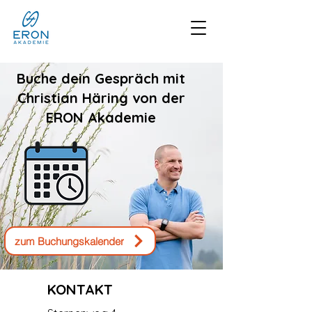
Buche dein Gespräch mit
Christian Häring von der
ERON Akademie
zum Buchungskalender
KONTAKT