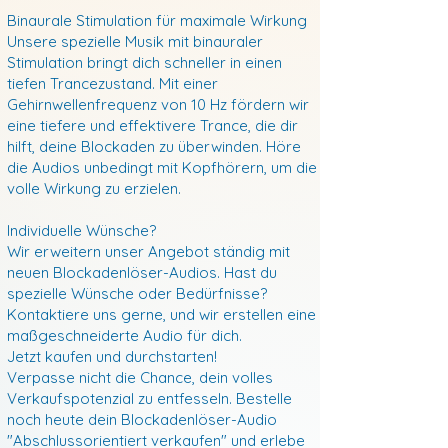
Binaurale Stimulation für maximale Wirkung
Unsere spezielle Musik mit binauraler
Stimulation bringt dich schneller in einen
tiefen Trancezustand. Mit einer
Gehirnwellenfrequenz von 10 Hz fördern wir
eine tiefere und effektivere Trance, die dir
hilft, deine Blockaden zu überwinden. Höre
die Audios unbedingt mit Kopfhörern, um die
volle Wirkung zu erzielen.
Individuelle Wünsche?
Wir erweitern unser Angebot ständig mit
neuen Blockadenlöser-Audios. Hast du
spezielle Wünsche oder Bedürfnisse?
Kontaktiere uns gerne, und wir erstellen eine
maßgeschneiderte Audio für dich.
Jetzt kaufen und durchstarten!
Verpasse nicht die Chance, dein volles
Verkaufspotenzial zu entfesseln. Bestelle
noch heute dein Blockadenlöser-Audio
"Abschlussorientiert verkaufen" und erlebe