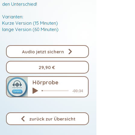
den Unterschied!
Varianten:
Kurze Version (15 Minuten)
lange Version (60 Minuten)​​​​
Audio jetzt sichern
29,90 €
Hörprobe
-00:34
zurück zur Übersicht