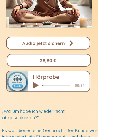
Audio jetzt sichern
29,90 €
Hörprobe
-00:34
„Warum habe ich wieder nicht
abgeschlossen?“
Es war dieses eine Gespräch. Der Kunde war
interessiert, die Stimmung gut – und doch