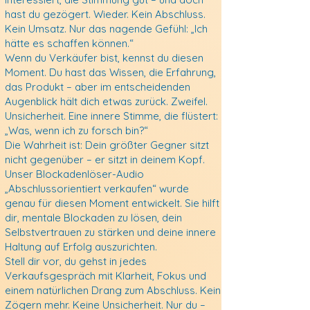
hast du gezögert. Wieder. Kein Abschluss.
Kein Umsatz. Nur das nagende Gefühl: „Ich
hätte es schaffen können.“
Wenn du Verkäufer bist, kennst du diesen
Moment. Du hast das Wissen, die Erfahrung,
das Produkt – aber im entscheidenden
Augenblick hält dich etwas zurück. Zweifel.
Unsicherheit. Eine innere Stimme, die flüstert:
„Was, wenn ich zu forsch bin?“
Die Wahrheit ist: Dein größter Gegner sitzt
nicht gegenüber – er sitzt in deinem Kopf.
Unser Blockadenlöser-Audio
„Abschlussorientiert verkaufen“ wurde
genau für diesen Moment entwickelt. Sie hilft
dir, mentale Blockaden zu lösen, dein
Selbstvertrauen zu stärken und deine innere
Haltung auf Erfolg auszurichten.
Stell dir vor, du gehst in jedes
Verkaufsgespräch mit Klarheit, Fokus und
einem natürlichen Drang zum Abschluss. Kein
Zögern mehr. Keine Unsicherheit. Nur du –